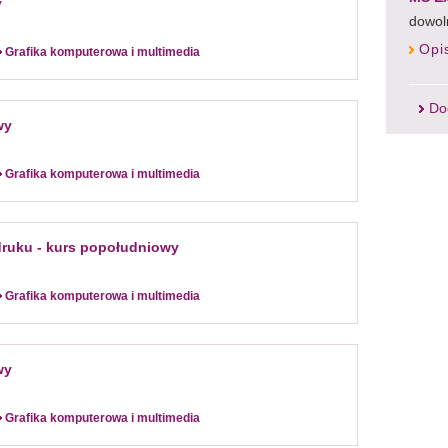
y
dowol
Opi
Grafika komputerowa i multimedia
Do
wy
Grafika komputerowa i multimedia
druku - kurs popołudniowy
Grafika komputerowa i multimedia
wy
Grafika komputerowa i multimedia