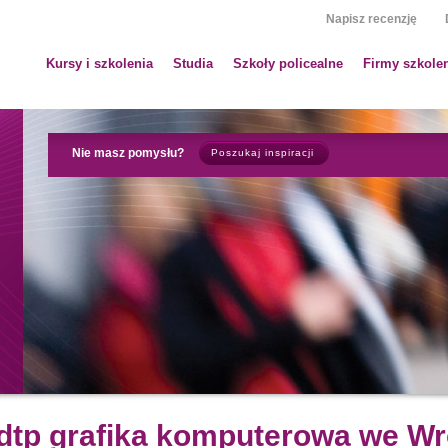
Napisz recenzję
Kursy i szkolenia
Studia
Szkoły policealne
Firmy szkole
Nie masz pomysłu?
Poszukaj inspiracji
 dtp grafika komputerowa we W