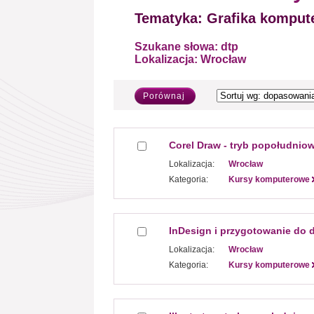
Tematyka:
Grafika kompute
Szukane słowa:
dtp
Lokalizacja:
Wrocław
Porównaj
Corel Draw - tryb popołudnio
Lokalizacja:
Wrocław
Kategoria:
Kursy komputerowe
InDesign i przygotowanie do 
Lokalizacja:
Wrocław
Kategoria:
Kursy komputerowe