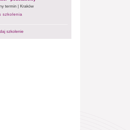
ny termin | Kraków
s szkolenia
daj szkolenie