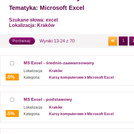
Tematyka:
Microsoft Excel
Szukane słowa:
excel
Lokalizacja:
Kraków
Wyniki 13-24 z 70
1
Porównaj
MS Excel - średnio-zaawansowany
Lokalizacja:
Kraków
-5%
Kategoria:
Kursy komputerowe
Microsoft Excel
MS Excel - podstawowy
Lokalizacja:
Kraków
-5%
Kategoria:
Kursy komputerowe
Microsoft Excel