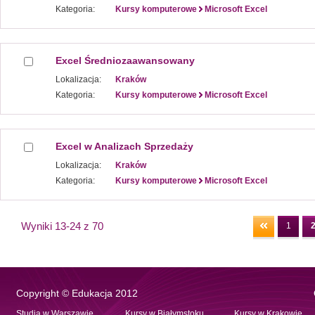
Kategoria:
Kursy komputerowe
Microsoft Excel
Excel Średniozaawansowany
Lokalizacja:
Kraków
Kategoria:
Kursy komputerowe
Microsoft Excel
Excel w Analizach Sprzedaży
Lokalizacja:
Kraków
Kategoria:
Kursy komputerowe
Microsoft Excel
Wyniki 13-24 z 70
1
Copyright © Edukacja 2012
Studia w Warszawie
Kursy w Białymstoku
Kursy w Krakowie