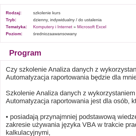
Rodzaj:
szkolenie kurs
Tryb:
dzienny, indywidualny / do ustalenia
Tematyka:
Komputery i Internet
»
Microsoft Excel
Poziom:
średniozaawansowany
Program
Czy szkolenie Analiza danych z wykorzysta
Automatyzacja raportowania będzie dla mni
Szkolenie Analiza danych z wykorzystanie
Automatyzacja raportowania jest dla osób, kt
• posiadają przynajmniej podstawową wiedzę
zakresie używania języka VBA w trakcie pra
kalkulacyjnymi,