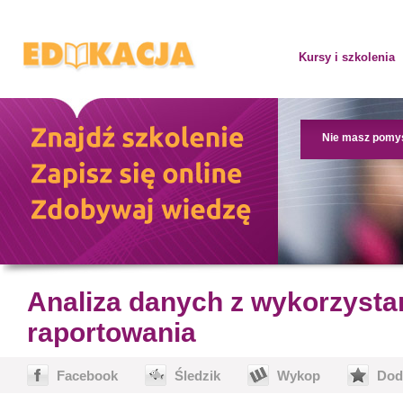
Kursy i szkolenia
Nie masz pomy
Analiza danych z wykorzyst
raportowania
Facebook
Śledzik
Wykop
Dod