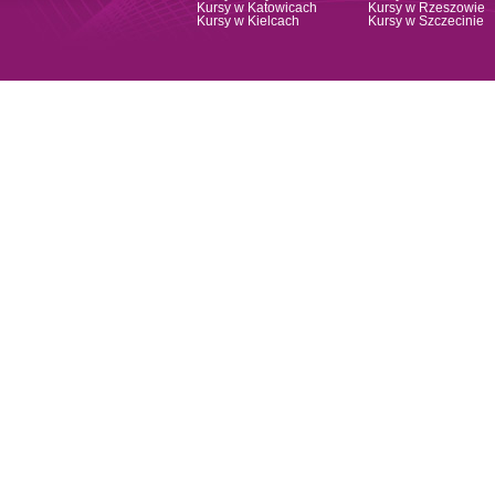
Kursy w Katowicach
Kursy w Rzeszowie
Kursy w Kielcach
Kursy w Szczecinie