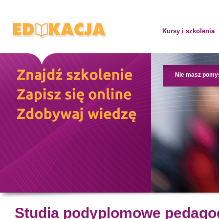
Kursy i szkolenia
Nie masz pomy
Studia podyplomowe pedago