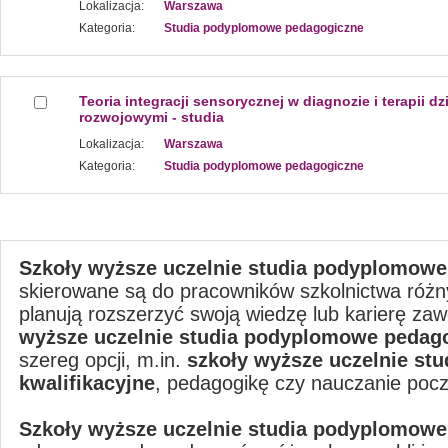
Lokalizacja:
Warszawa
Kategoria:
Studia podyplomowe pedagogiczne
Teoria integracji sensorycznej w diagnozie i terapii d
rozwojowymi - studia
Lokalizacja:
Warszawa
Kategoria:
Studia podyplomowe pedagogiczne
Szkoły wyższe uczelnie studia podyplomow
skierowane są do pracowników szkolnictwa różny
planują rozszerzyć swoją wiedzę lub karierę z
wyższe uczelnie studia podyplomowe pedag
szereg opcji, m.in.
szkoły wyższe uczelnie st
kwalifikacyjne
, pedagogikę czy nauczanie poc
Szkoły wyższe uczelnie studia podyplomowe 