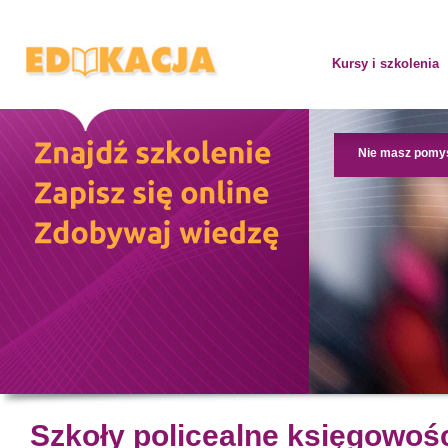
Kursy i szkolenia
Nie masz pomy
Szkoły policealne księgowoś