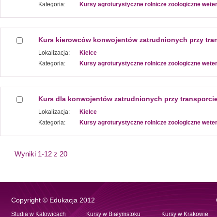
Kategoria:
Kursy agroturystyczne rolnicze zoologiczne wete
Kurs kierowców konwojentów zatrudnionych przy tran
Lokalizacja:
Kielce
Kategoria:
Kursy agroturystyczne rolnicze zoologiczne wete
Kurs dla konwojentów zatrudnionych przy transporcie
Lokalizacja:
Kielce
Kategoria:
Kursy agroturystyczne rolnicze zoologiczne wete
Wyniki 1-12 z 20
Copyright © Edukacja 2012
Studia w Katowicach
Kursy w Białymstoku
Kursy w Krakowie