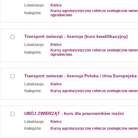
Lokalizacja:
Kielce
Kursy agroturystyczne rolnicze zoologiczne wete
Kategoria:
ogrodnictwo
Transport zwierząt - licencja (kurs kwalifikacyjny)
Lokalizacja:
Kielce
Kursy agroturystyczne rolnicze zoologiczne wete
Kategoria:
ogrodnictwo
Transport zwierząt - licencja Polska i Unia Europejska
Lokalizacja:
Kielce
Kategoria:
Kursy agroturystyczne rolnicze zoologiczne wete
UBÓJ ZWIERZĄT - kurs dla pracowników rzeźni
Lokalizacja:
Kielce
Kategoria:
Kursy agroturystyczne rolnicze zoologiczne wete