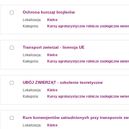
Ochrona kurcząt brojlerów
Lokalizacja:
Kielce
Kategoria:
Kursy agroturystyczne rolnicze zoologiczne wete
Transport zwierzat - licencja UE
Lokalizacja:
Kielce
Kategoria:
Kursy agroturystyczne rolnicze zoologiczne wete
UBÓJ ZWIERZĄT - szkolenie teoretyczne
Lokalizacja:
Kielce
Kategoria:
Kursy agroturystyczne rolnicze zoologiczne wete
Kurs konwojentów zatrudnionych przy transporcie zwi
Lokalizacja:
Kielce