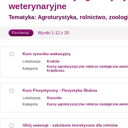
weterynaryjne
Tematyka:
Agroturystyka, rolnictwo, zoologi
Wyniki 1-12 z 20
Porównaj
Kurs rysunku wakacyjny
Lokalizacja:
Kraków
Kursy agroturystyczne rolnicze zoologiczne wete
Kategoria:
krajobrazu
Kurs Florystyczny - Florystyka Ślubna
Lokalizacja:
Rzeszów
Kategoria:
Kursy agroturystyczne rolnicze zoologiczne wete
Ubój zwierząt - szkolenie teoretyczne dla rolniów