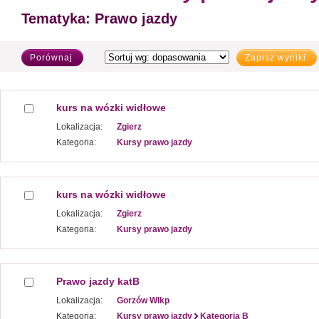
Tematyka:
Prawo jazdy
Porównaj
Zapisz wyniki
kurs na wózki widłowe
Lokalizacja:
Zgierz
Kategoria:
Kursy prawo jazdy
kurs na wózki widłowe
Lokalizacja:
Zgierz
Kategoria:
Kursy prawo jazdy
Prawo jazdy katB
Lokalizacja:
Gorzów Wlkp
Kategoria:
Kursy prawo jazdy
Kategoria B