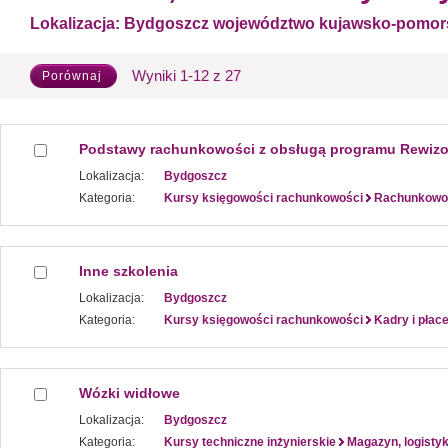
Lokalizacja:
Bydgoszcz województwo kujawsko-pomor
Wyniki 1-12 z 27
Porównaj
Podstawy rachunkowości z obsługą programu Rewizo
Lokalizacja:
Bydgoszcz
Kategoria:
Kursy księgowości rachunkowości
Rachunkowo
Inne szkolenia
Lokalizacja:
Bydgoszcz
Kategoria:
Kursy księgowości rachunkowości
Kadry i płac
Wózki widłowe
Lokalizacja:
Bydgoszcz
Kategoria:
Kursy techniczne inżynierskie
Magazyn, logistyk