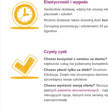
Elastyczność i wygoda
Swobodnie dodawaj, edytuj lub usuwaj nie
placówek i szkoleń.
Możesz dodawać także dowolną ilość
kur
Zarządzaj prezentacją i szkoleniami 24 go
tygodniu.
Czysty zysk
Chcesz korzystać z serwisu za darmo?
większość usług nie pobieramy kompletnie
Chcesz płacić tylko za efekt?
Uruchom 
Edukacją
. Dzięki niej otrzymujesz darmow
sprzedajesz swoje szkolenia
Chcesz wyróżnić swoją ofertę?
Skorzyst
płatnych
pakietów abonamentowych
- naj
oferujących opcje, których inne serwisy ni
zaproponowały