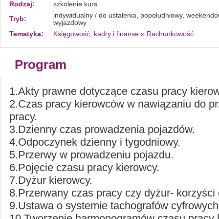
Rodzaj:
szkolenie kurs
indywidualny / do ustalenia, popołudniowy, weekendo
Tryb:
wyjazdowy
Tematyka:
Księgowość, kadry i finanse
»
Rachunkowość
Program
1.Akty prawne dotyczące czasu pracy kiero
2.Czas pracy kierowców w nawiązaniu do p
pracy.
3.Dzienny czas prowadzenia pojazdów.
4.Odpoczynek dzienny i tygodniowy.
5.Przerwy w prowadzeniu pojazdu.
6.Pojęcie czasu pracy kierowcy.
7.Dyżur kierowcy.
8.Przerwany czas pracy czy dyżur- korzyści
9.Ustawa o systemie tachografów cyfrowych
10.Tworzenie harmonogramów czasu pracy 