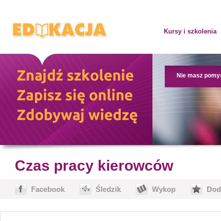
Kursy i szkolenia
Nie masz pomy
Czas pracy kierowców
Facebook
Śledzik
Wykop
Dod