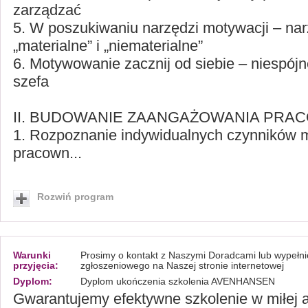
zarządzać
5. W poszukiwaniu narzędzi motywacji – nar
„materialne” i „niematerialne”
6. Motywowanie zacznij od siebie – niespój
szefa
II. BUDOWANIE ZAANGAŻOWANIA PRA
1. Rozpoznanie indywidualnych czynników 
pracown...
Rozwiń program
Warunki
Prosimy o kontakt z Naszymi Doradcami lub wypełni
przyjęcia:
zgłoszeniowego na Naszej stronie internetowej
Dyplom:
Dyplom ukończenia szkolenia AVENHANSEN
Gwarantujemy efektywne szkolenie w miłej 