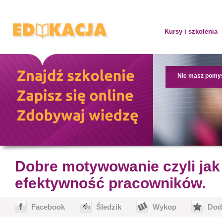
Kursy i szkolenia
Nie masz pomy
Dobre motywowanie czyli jak
efektywność pracowników.
Facebook
Śledzik
Wykop
Dod