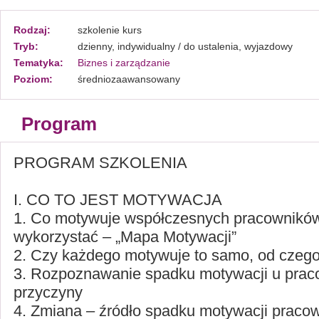
Rodzaj:
szkolenie kurs
Tryb:
dzienny, indywidualny / do ustalenia, wyjazdowy
Tematyka:
Biznes i zarządzanie
Poziom:
średniozaawansowany
Program
PROGRAM SZKOLENIA
I. CO TO JEST MOTYWACJA
1. Co motywuje współczesnych pracowników 
wykorzystać – „Mapa Motywacji”
2. Czy każdego motywuje to samo, od czego
3. Rozpoznawanie spadku motywacji u prac
przyczyny
4. Zmiana – źródło spadku motywacji pracow