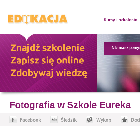
Kursy i szkolenia
Nie masz pomy
Fotografia w Szkole Eureka
Facebook
Śledzik
Wykop
Dod