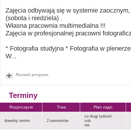
Zajęcia odbywają się w systemie zaocznym, 
(sobota i niedziela) .
Własna pracownia multimedialna !!!
Zajęcia w profesjonalnej pracowni fotograficz
* Fotografia studyjna * Fotografia w plenerze
W...
Rozwiń program
Terminy
Rozpoczęcie
Trwa
Plan zajęć
co drugi tydzień:
dowolny termin
2 semestrów
sob
nie