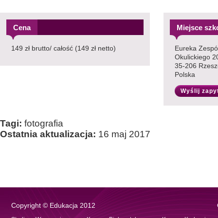
Cena
Miejsce szk
149 zł brutto/ całość (149 zł netto)
Eureka Zespół
Okulickiego 2
35-206 Rzes
Polska
Wyślij zapy
Tagi:
fotografia
Ostatnia aktualizacja:
16 maj 2017
Copyright © Edukacja 2012