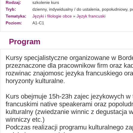
Rodzaj:
szkolenie kurs
Tryb:
dzienny, indywidualny / do ustalenia, popołudniowy, 
Tematyka:
Języki i filologie obce
»
Język francuski
Poziom:
A1-C1
Program
Kursy specjalistyczne organizowane w Bor
przeznaczone dla pracownikow firm oraz ka
rozwinac znajomosc jezyka francuskiego or
horyzonty kulturalne.
Kurs obejmuje 15h-23h zajec jezykowych w 
francuskimi native speakerami oraz popolu
kulturalny (zwiedzanie winnic z degustacja wi
winniczy etc.)
Podczas realizacji programu kulturalnego 