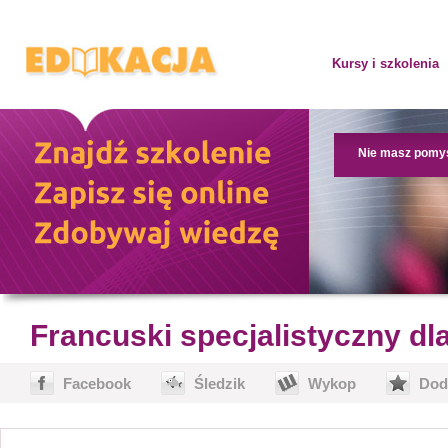
Kursy i szkolenia
Nie masz pomy
Francuski specjalistyczny dl
Facebook
Śledzik
Wykop
Dod