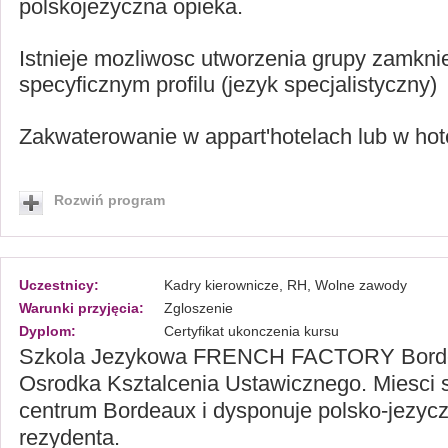
polskojezyczna opieka.
Istnieje mozliwosc utworzenia grupy zamknie
specyficznym profilu (jezyk specjalistyczny)
Zakwaterowanie w appart'hotelach lub w hote
Rozwiń program
Uczestnicy:
Kadry kierownicze, RH, Wolne zawody
Warunki przyjęcia:
Zgloszenie
Dyplom:
Certyfikat ukonczenia kursu
Szkola Jezykowa FRENCH FACTORY Borde
Osrodka Ksztalcenia Ustawicznego. Miesci
centrum Bordeaux i dysponuje polsko-jezyc
rezydenta.