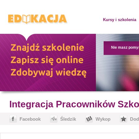
Kursy i szkolenia
Nie masz pomy
Integracja Pracowników Szk
Facebook
Śledzik
Wykop
Dod