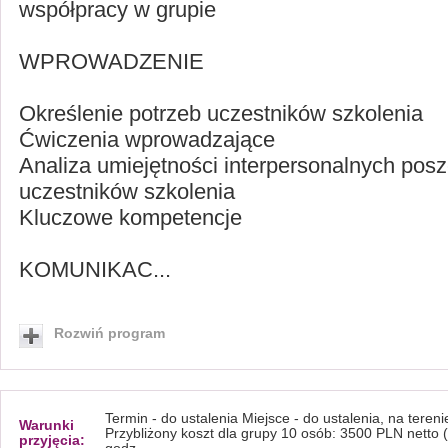
współpracy w grupie
WPROWADZENIE
Określenie potrzeb uczestników szkolenia
Ćwiczenia wprowadzające
Analiza umiejętności interpersonalnych pos
uczestników szkolenia
Kluczowe kompetencje
KOMUNIKAC...
Rozwiń program
Termin - do ustalenia Miejsce - do ustalenia, na tereni
Warunki
Przybliżony koszt dla grupy 10 osób: 3500 PLN netto (
przyjęcia: