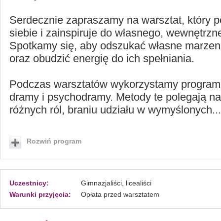
Serdecznie zapraszamy na warsztat, który 
siebie i zainspiruje do własnego, wewnętrzn
Spotkamy się, aby odszukać własne marzeni
oraz obudzić energię do ich spełniania.
Podczas warsztatów wykorzystamy program, 
dramy i psychodramy. Metody te polegają n
różnych ról, braniu udziału w wymyślonych...
Rozwiń program
Uczestnicy:
Gimnazjaliści, licealiści
Warunki przyjęcia:
Opłata przed warsztatem