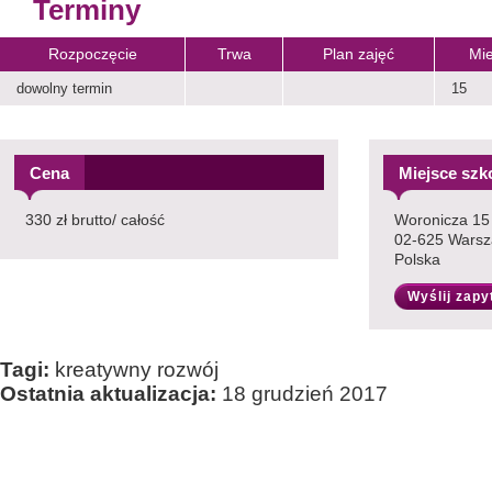
Terminy
Rozpoczęcie
Trwa
Plan zajęć
Mie
dowolny termin
15
Cena
Miejsce szk
330 zł brutto/ całość
Woronicza 15
02-625 Wars
Polska
Wyślij zapy
Tagi:
kreatywny rozwój
Ostatnia aktualizacja:
18 grudzień 2017