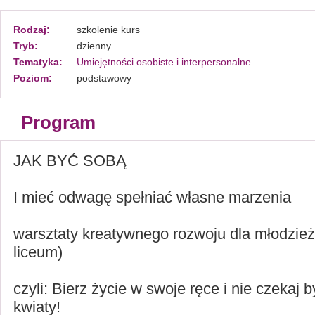
Rodzaj:
szkolenie kurs
Tryb:
dzienny
Tematyka:
Umiejętności osobiste i interpersonalne
Poziom:
podstawowy
Program
JAK BYĆ SOBĄ
I mieć odwagę spełniać własne marzenia
warsztaty kreatywnego rozwoju dla młodzie
liceum)
czyli: Bierz życie w swoje ręce i nie czekaj b
kwiaty!