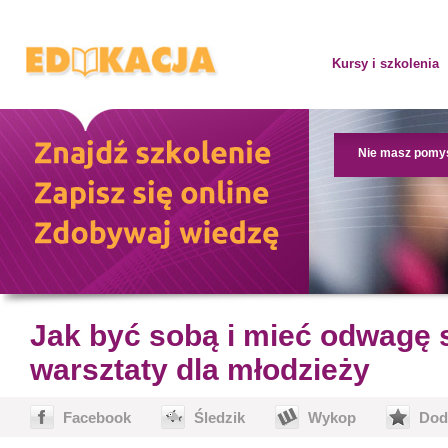
Kursy i szkolenia
Nie masz pomy
Jak być sobą i mieć odwagę 
warsztaty dla młodzieży
Facebook
Śledzik
Wykop
Dod