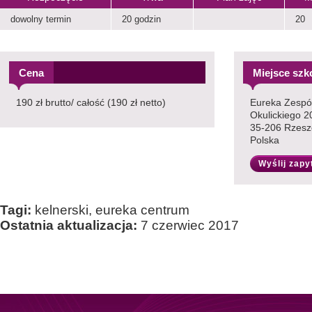
dowolny termin
20 godzin
20
Cena
Miejsce szk
190 zł brutto/ całość (190 zł netto)
Eureka Zespół
Okulickiego 2
35-206 Rzes
Polska
Wyślij zapy
Tagi:
kelnerski, eureka centrum
Ostatnia aktualizacja:
7 czerwiec 2017