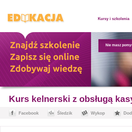
Kursy i szkolenia
Nie masz pomy
Kurs kelnerski z obsługą ka
Facebook
Śledzik
Wykop
Dod