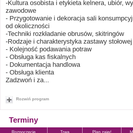
-Kultura osobista i etykieta kelnera, ubiór, 
zawodowe
- Przygotowanie i dekoracja sali konsumpcyj
od okoliczności
-Techniki rozkładanie obrusów, skitringów
-Rodzaje i charakterystyka zastawy stołowej
- Kolejność podawania potraw
- Obsługa kas fiskalnych
- Dokumentacja handlowa
- Obsługa klienta
Zadzwoń i za...
Rozwiń program
Terminy
Rozpoczęcie
Trwa
Plan zajęć
M