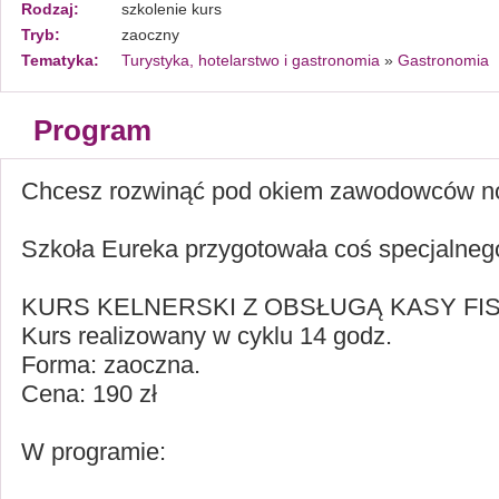
Rodzaj:
szkolenie kurs
Tryb:
zaoczny
Tematyka:
Turystyka, hotelarstwo i gastronomia
»
Gastronomia
Program
Chcesz rozwinąć pod okiem zawodowców no
Szkoła Eureka przygotowała coś specjalneg
KURS KELNERSKI Z OBSŁUGĄ KASY FI
Kurs realizowany w cyklu 14 godz.
Forma: zaoczna.
Cena: 190 zł
W programie: