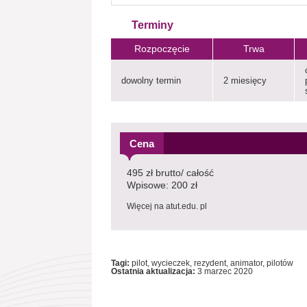
Terminy
Rozpoczęcie
Trwa
dowolny termin
2 miesięcy
Cena
495 zł brutto/ całość
Wpisowe: 200 zł
Więcej na atut.edu. pl
Tagi:
pilot, wycieczek, rezydent, animator, pilotów
Ostatnia aktualizacja:
3 marzec 2020