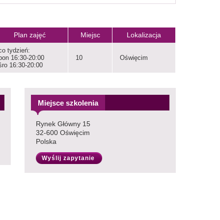
Plan zajęć
Miejsc
Lokalizacja
co tydzień:
pon 16:30-20:00
10
Oświęcim
śro 16:30-20:00
Miejsce szkolenia
Rynek Główny 15
32-600 Oświęcim
Polska
Wyślij zapytanie