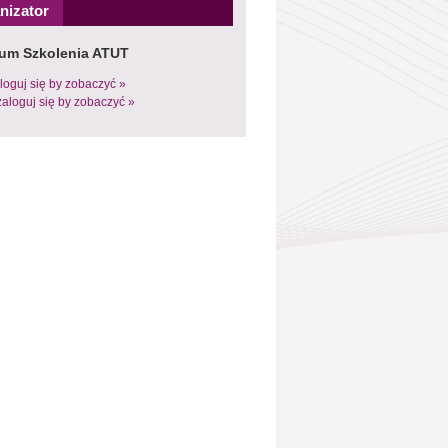
nizator
um Szkolenia ATUT
loguj się by zobaczyć »
zaloguj się by zobaczyć »