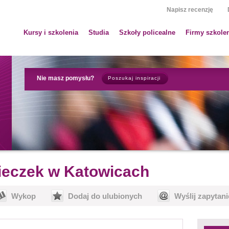
Napisz recenzję
Kursy i szkolenia
Studia
Szkoły policealne
Firmy szkole
Nie masz pomysłu?
Poszukaj inspiracji
ieczek w Katowicach
Wykop
Dodaj do ulubionych
Wyślij zapytani