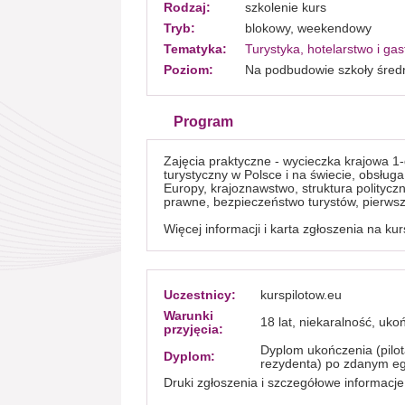
Rodzaj:
szkolenie kurs
Tryb:
blokowy, weekendowy
Tematyka:
Turystyka, hotelarstwo i ga
Poziom:
Na podbudowie szkoły średn
Program
Zajęcia praktyczne - wycieczka krajowa 1
turystyczny w Polsce i na świecie, obsługa
Europy, krajoznawstwo, struktura politycz
prawne, bezpieczeństwo turystów, pierwsz
Więcej informacji i karta zgłoszenia na kur
Uczestnicy:
kurspilotow.eu
Warunki
18 lat, niekaralność, uk
przyjęcia:
Dyplom ukończenia (pilot
Dyplom:
rezydenta) po zdanym eg
Druki zgłoszenia i szczegółowe informacje 