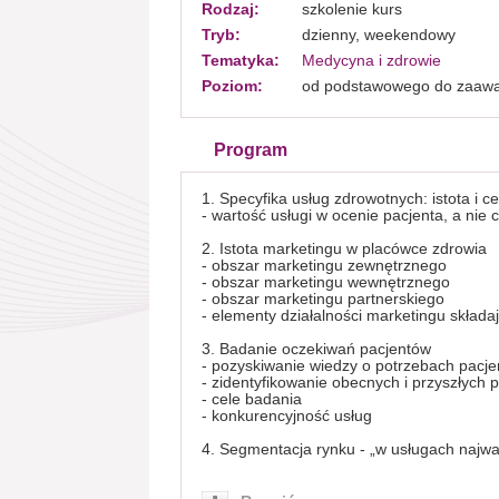
Rodzaj:
szkolenie kurs
Tryb:
dzienny, weekendowy
Tematyka:
Medycyna i zdrowie
Poziom:
od podstawowego do zaaw
Program
1. Specyfika usług zdrowotnych: istota i 
- wartość usługi w ocenie pacjenta, a nie 
2. Istota marketingu w placówce zdrowia
- obszar marketingu zewnętrznego
- obszar marketingu wewnętrznego
- obszar marketingu partnerskiego
- elementy działalności marketingu składa
3. Badanie oczekiwań pacjentów
- pozyskiwanie wiedzy o potrzebach pacj
- zidentyfikowanie obecnych i przyszłych 
- cele badania
- konkurencyjność usług
4. Segmentacja rynku - „w usługach najważ