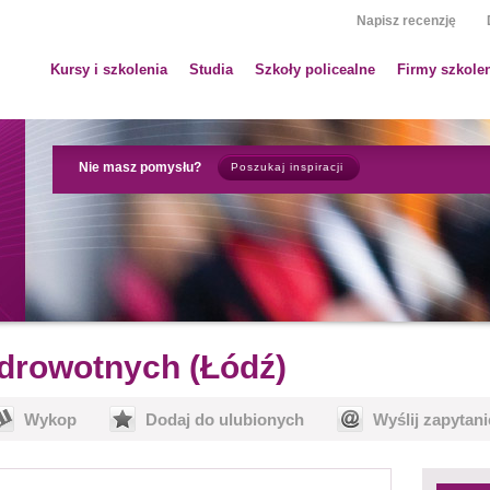
Napisz recenzję
Kursy i szkolenia
Studia
Szkoły policealne
Firmy szkole
Nie masz pomysłu?
Poszukaj inspiracji
zdrowotnych (Łódź)
Wykop
Dodaj do ulubionych
Wyślij zapytani