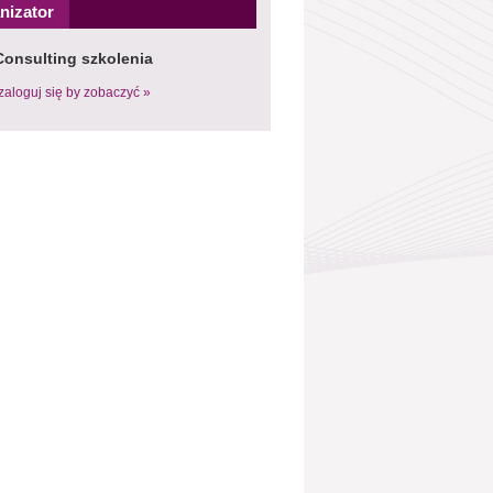
nizator
Consulting szkolenia
zaloguj się by zobaczyć »