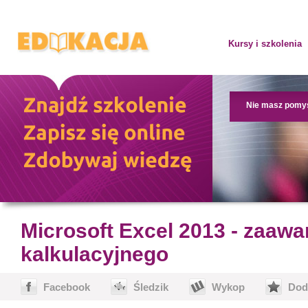
Kursy i szkolenia
Nie masz pomy
Microsoft Excel 2013 - zaaw
kalkulacyjnego
Facebook
Śledzik
Wykop
Dod