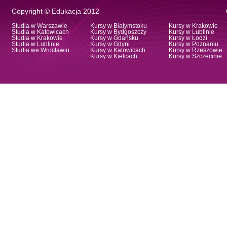
Copyright © Edukacja 2012
Studia w Warszawie
Kursy w Białymstoku
Kursy w Krakowie
Studia w Katowicach
Kursy w Bydgoszczy
Kursy w Lublinie
Studia w Krakowie
Kursy w Gdańsku
Kursy w Łodzi
Studia w Lublinie
Kursy w Gdyni
Kursy w Poznaniu
Studia we Wrocławiu
Kursy w Katowicach
Kursy w Rzeszowie
Kursy w Kielcach
Kursy w Szczecinie