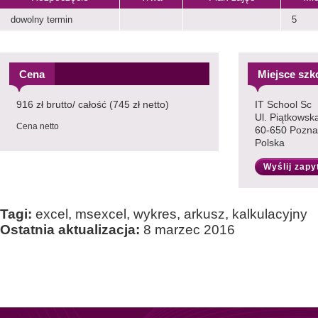
dowolny termin
5
Cena
Miejsce szk
916 zł brutto/ całość (745 zł netto)
IT School Sc
Ul. Piątkowsk
Cena netto
60-650 Pozn
Polska
Wyślij zapy
Tagi:
excel, msexcel, wykres, arkusz, kalkulacyjny
Ostatnia aktualizacja:
8 marzec 2016