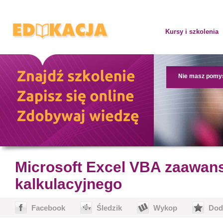
Kursy i szkolenia
Nie masz pomy
Microsoft Excel VBA zaawa
kalkulacyjnego
Facebook
Śledzik
Wykop
Dod