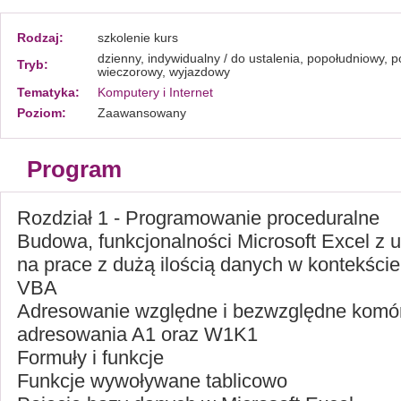
Rodzaj:
szkolenie kurs
dzienny, indywidualny / do ustalenia, popołudniowy,
Tryb:
wieczorowy, wyjazdowy
Tematyka:
Komputery i Internet
Poziom:
Zaawansowany
Program
Rozdział 1 - Programowanie proceduralne
Budowa, funkcjonalności Microsoft Excel z
na prace z dużą ilością danych w kontekśc
VBA
Adresowanie względne i bezwzględne komór
adresowania A1 oraz W1K1
Formuły i funkcje
Funkcje wywoływane tablicowo