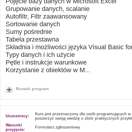
Pojęcie bazy danych w Microsoft Excel
Grupowanie danych, scalanie
Autofiltr, Filtr zaawansowany
Sortowanie danych
Sumy pośrednie
Tabela przestawna
Składnia i możliwości języka Visual Basic fo
Typy danych i ich użycie
Pętle i instrukcje warunkowe
Korzystanie z obiektów w M...
Rozwiń program
Kurs jest przeznaczony dla osób programujących w
Uczestnicy:
poszerzyć swoją wiedzę o zbiór praktycznych przyk
Warunki
Formularz zgłoszeniowy
przyjęcia: