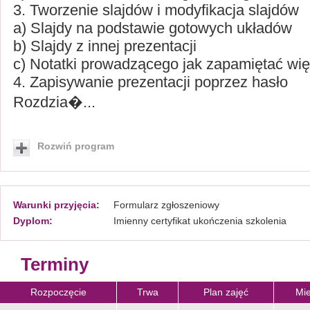
3. Tworzenie slajdów i modyfikacja slajdów
a) Slajdy na podstawie gotowych układów
b) Slajdy z innej prezentacji
c) Notatki prowadzącego jak zapamiętać wię
4. Zapisywanie prezentacji poprzez hasło
Rozdzia�...
Rozwiń program
Warunki przyjęcia:
Formularz zgłoszeniowy
Dyplom:
Imienny certyfikat ukończenia szkolenia
Terminy
Rozpoczęcie
Trwa
Plan zajęć
Mie