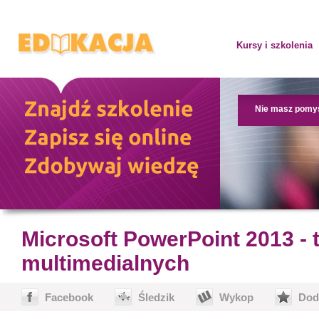
Kursy i szkolenia
Nie masz pomy
Microsoft PowerPoint 2013 - 
multimedialnych
Facebook
Śledzik
Wykop
Dod