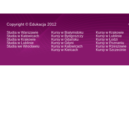
Copyright © Edukacja 2012
Studia w Warszawie
Kursy w Białymstoku
Kursy w Krakowie
Studia w Katowicach
Kursy w Bydgoszczy
Kursy w Lublinie
Studia w Krakowie
Kursy w Gdańsku
Kursy w Łodzi
Studia w Lublinie
Kursy w Gdyni
Kursy w Poznaniu
Studia we Wrocławiu
Kursy w Katowicach
Kursy w Rzeszowie
Kursy w Kielcach
Kursy w Szczecinie