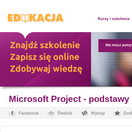
Kursy i szkolenia
Nie masz pomy
Microsoft Project - podstawy
Facebook
Śledzik
Wykop
Dod