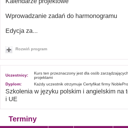
Kalendarze projektowe
Wprowadzanie zadań do harmonogramu
Edycja za...
Rozwiń program
Kurs ten przeznaczony jest dla osób zarządzającyc
Uczestnicy:
projektami
Dyplom:
Każdy uczestnik otrzymuje Certyfikat firmy NoblePr
Szkolenia w języku polskim i angielskim na t
i UE
Terminy