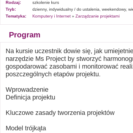
Rodzaj:
szkolenie kurs
Tryb:
dzienny, indywidualny / do ustalenia, weekendowy, w
Tematyka:
Komputery i Internet
»
Zarządzanie projektami
Program
Na kursie uczestnik dowie się, jak umiejetn
narzędzie Ms Project by stworzyć harmono
gospodarować zasobami i monitorować reali
poszczególnych etapów projektu.
Wprowadzenie
Definicja projektu
Kluczowe zasady tworzenia projektów
Model trójkąta