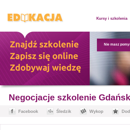
Kursy i szkolenia
Nie masz pomy
Negocjacje szkolenie Gdańs
Facebook
Śledzik
Wykop
Dod