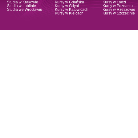
Studia w Krakowie
Kursy w Gdańsku
Kursy w Łodzi
Studia w Lublinie
Kursy w Gdyni
Kursy w Poznaniu
Studia we Wrocławiu
Kursy w Katowicach
Kursy w Rzeszowie
Kursy w Kielcach
Kursy w Szczecinie