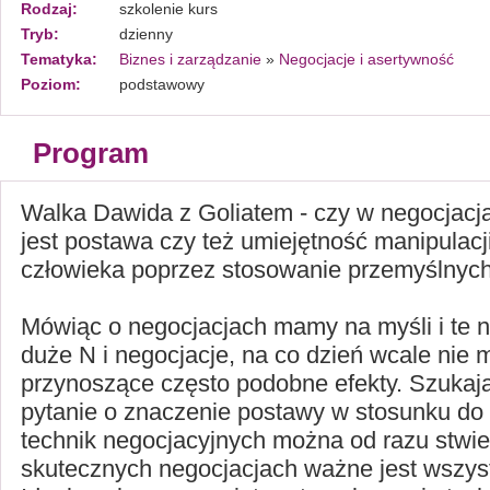
Rodzaj:
szkolenie kurs
Tryb:
dzienny
Tematyka:
Biznes i zarządzanie
»
Negocjacje i asertywność
Poziom:
podstawowy
Program
Walka Dawida z Goliatem - czy w negocjacj
jest postawa czy też umiejętność manipulacj
człowieka poprzez stosowanie przemyślnych
Mówiąc o negocjacjach mamy na myśli i te n
duże N i negocjacje, na co dzień wcale nie mn
przynoszące często podobne efekty. Szukaj
pytanie o znaczenie postawy w stosunku do
technik negocjacyjnych można od razu stwie
skutecznych negocjacjach ważne jest wszys