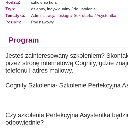
Rodzaj:
szkolenie kurs
Tryb:
dzienny, indywidualny / do ustalenia
Tematyka:
Administracja i usługi
»
Sekretarka / Asystentka
Poziom:
Podstawowy
Program
Jesteś zainteresowany szkoleniem? Skontakt
przez stronę internetową Cognity, gdzie znaj
telefonu i adres mailowy.
Cognity Szkolenia- Szkolenie Perfekcyjna A
Czy szkolenie Perfekcyjna Asystentka będzi
odpowiednie?