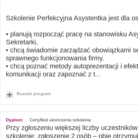
Szkolenie Perfekcyjna Asystentka jest dla os
• planują rozpocząć pracę na stanowisku Asy
Sekretarki,
• chcą świadomie zarządzać obowiązkami se
sprawnego funkcjonowania firmy.
• chcą poznać metody autoprezentacji i efe
komunikacji oraz zapoznać z t...
Rozwiń program
Dyplom:
Certyfikat ukończenia szkolenia
Przy zgłoszeniu większej liczby uczestnikó
szkolenie: zgłoszenie 2 osób – obie otrzymu