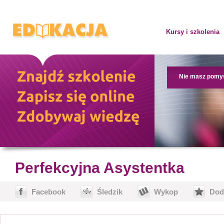
Kursy i szkolenia
Nie masz pomy
Perfekcyjna Asystentka
Facebook
Śledzik
Wykop
Dod