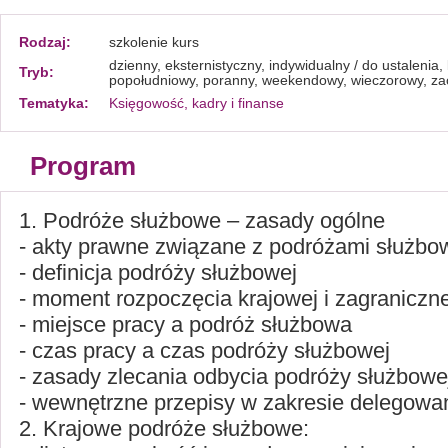
Rodzaj:
szkolenie kurs
dzienny, eksternistyczny, indywidualny / do ustalenia
Tryb:
popołudniowy, poranny, weekendowy, wieczorowy, z
Tematyka:
Księgowość, kadry i finanse
Program
1. Podróże służbowe – zasady ogólne
- akty prawne związane z podróżami służbo
- definicja podróży służbowej
- moment rozpoczęcia krajowej i zagraniczn
- miejsce pracy a podróż służbowa
- czas pracy a czas podróży służbowej
- zasady zlecania odbycia podróży służbowe
- wewnętrzne przepisy w zakresie delegowa
2. Krajowe podróże służbowe: