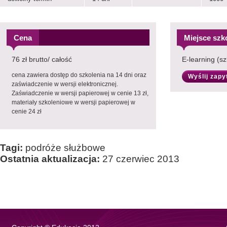
Cena
Miejsce szk
76 zł brutto/ całość
E-learning (sz
cena zawiera dostęp do szkolenia na 14 dni oraz
Wyślij zapy
zaświadczenie w wersji elektronicznej.
Zaświadczenie w wersji papierowej w cenie 13 zł,
materiały szkoleniowe w wersji papierowej w
cenie 24 zł
Tagi:
podróże służbowe
Ostatnia aktualizacja:
27 czerwiec 2013