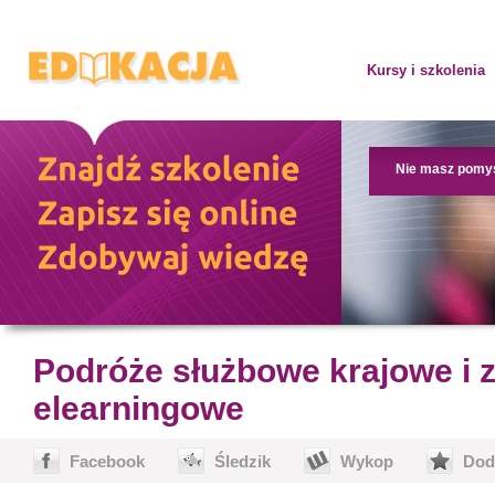
Kursy i szkolenia
Nie masz pomy
Podróże służbowe krajowe i z
elearningowe
Facebook
Śledzik
Wykop
Dod