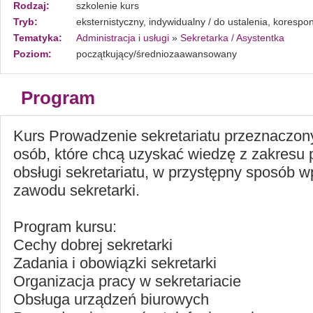
Rodzaj:
szkolenie kurs
Tryb:
eksternistyczny, indywidualny / do ustalenia, koresp
Tematyka:
Administracja i usługi
»
Sekretarka / Asystentka
Poziom:
początkujący/średniozaawansowany
Program
Kurs Prowadzenie sekretariatu przeznaczony
osób, które chcą uzyskać wiedzę z zakresu p
obsługi sekretariatu, w przystępny sposób w
zawodu sekretarki.
Program kursu:
Cechy dobrej sekretarki
Zadania i obowiązki sekretarki
Organizacja pracy w sekretariacie
Obsługa urządzeń biurowych