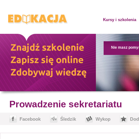
Kursy i szkolenia
Nie masz pomy
Prowadzenie sekretariatu
Facebook
Śledzik
Wykop
Dod