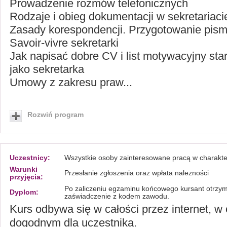
Prowadzenie rozmów telefonicznych
Rodzaje i obieg dokumentacji w sekretariaci
Zasady korespondencji. Przygotowanie pis
Savoir-vivre sekretarki
Jak napisać dobre CV i list motywacyjny star
jako sekretarka
Umowy z zakresu praw...
Rozwiń program
Uczestnicy:
Wszystkie osoby zainteresowane pracą w charakte
Warunki
Przesłanie zgłoszenia oraz wpłata nalezności
przyjęcia:
Po zaliczeniu egzaminu końcowego kursant otrzymu
Dyplom:
zaświadczenie z kodem zawodu.
Kurs odbywa się w całości przez internet, w 
dogodnym dla uczestnika.