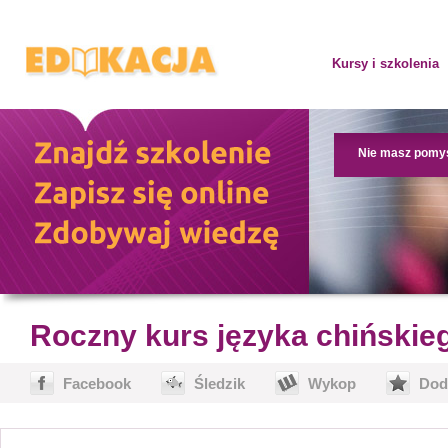
Kursy i szkolenia
Nie masz pomy
Roczny kurs języka chińskie
Facebook
Śledzik
Wykop
Dod