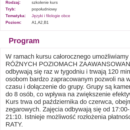
Rodzaj:
szkolenie kurs
Tryb:
popołudniowy
Tematyka:
Języki i filologie obce
Poziom:
A1,A2,B1
Program
W ramach kursu całorocznego umożliwiamy 
RÓŻNYCH POZIOMACH ZAAWANSOWANIA.
odbywają się raz w tygodniu i trwają 120 min
osobom bardzo zapracowanym pozwoli na 
czasu i dołączenie do grupy. Grupy są kamer
do 8 osób, co wpływa na zwiększenie efekty
Kurs trwa od października do czerwca, obej
zegarowych. Zajęcia odbywają się od 17:00-
21:10. Istnieje możliwość rozłożenia płat
RATY.