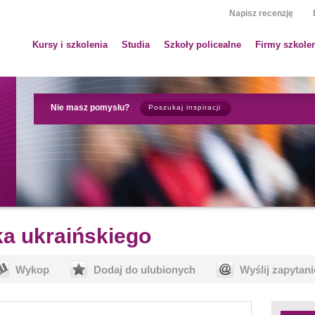
Napisz recenzję
Kursy i szkolenia
Studia
Szkoły policealne
Firmy szkole
Nie masz pomysłu?
Poszukaj inspiracji
ka ukraińskiego
Wykop
Dodaj do ulubionych
Wyślij zapytani