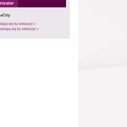
nizator
aCity
loguj się by zobaczyć »
zaloguj się by zobaczyć »