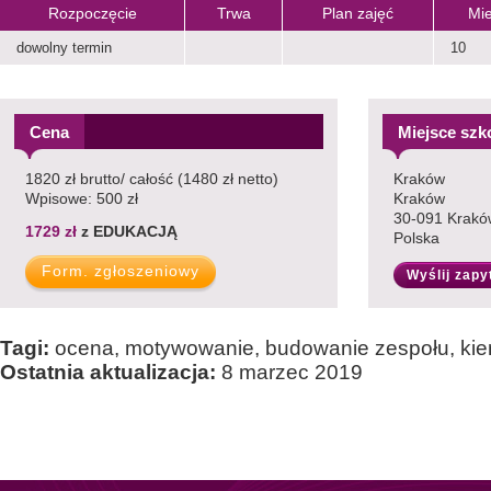
Rozpoczęcie
Trwa
Plan zajęć
Mie
dowolny termin
10
Cena
Miejsce szk
1820 zł brutto/ całość (1480 zł netto)
Kraków
Wpisowe: 500 zł
Kraków
30-091 Krakó
1729 zł
z EDUKACJĄ
Polska
Wyślij zapy
Tagi:
ocena, motywowanie, budowanie zespołu, kie
Ostatnia aktualizacja:
8 marzec 2019