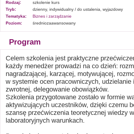
Rodzaj:
szkolenie kurs
Tryb:
dzienny, indywidualny / do ustalenia, wyjazdowy
Tematyka:
Biznes i zarządzanie
Poziom:
średniozaawansowany
Program
Celem szkolenia jest praktyczne przećwicze
każdy menedżer prowadzi na co dzień: roz
nagradzającej, karzącej, motywującej, roz
w systemie ocen pracowniczych, udzielanie 
zwrotnej, delegowanie obowiązków.
Szkolenia przygotowane zostało w formie w
aktywizujących uczestników, dzięki czemu bę
szansę przećwiczenia teoretycznej wiedzy w
laboratoryjnych warunkach.