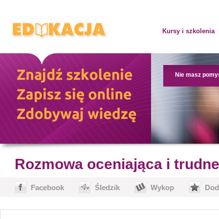
Kursy i szkolenia
Nie masz pomy
Rozmowa oceniająca i trudn
Facebook
Śledzik
Wykop
Dod