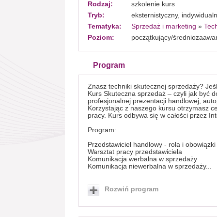
Rodzaj:
szkolenie kurs
Tryb:
eksternistyczny, indywidual
Tematyka:
Sprzedaż i marketing
»
Tech
Poziom:
początkujący/średniozaaw
Program
Znasz techniki skutecznej sprzedaży? Jeśl
Kurs Skuteczna sprzedaż – czyli jak być
profesjonalnej prezentacji handlowej, aut
Korzystając z naszego kursu otrzymasz ce
pracy. Kurs odbywa się w całości przez In
Program:
Przedstawiciel handlowy - rola i obowiązki
Warsztat pracy przedstawiciela
Komunikacja werbalna w sprzedaży
Komunikacja niewerbalna w sprzedaży...
Rozwiń program