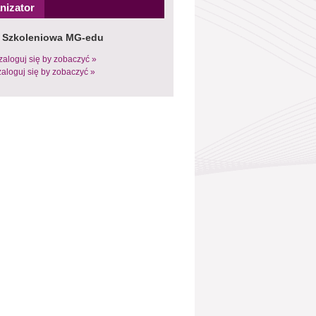
nizator
 Szkoleniowa MG-edu
zaloguj się by zobaczyć »
zaloguj się by zobaczyć »