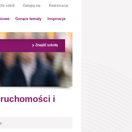
Dla szkół
Zaloguj się
Rejestracja
niowe
Gorące tematy
Inspiracje
Znajdź szkołę
eruchomości i
e