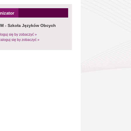
nizator
M - Szkoła Języków Obcych
loguj się by zobaczyć »
zaloguj się by zobaczyć »