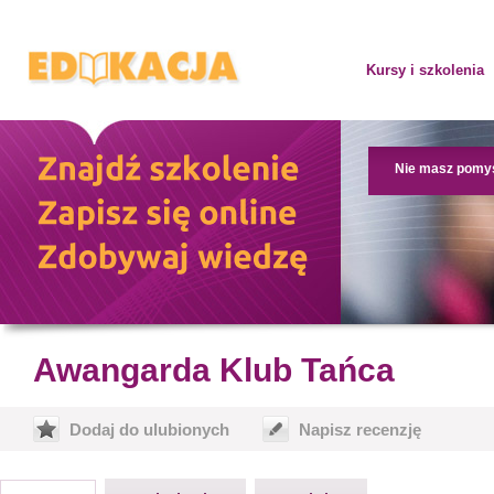
Kursy i szkolenia
Nie masz pomy
Awangarda Klub Tańca
Dodaj do ulubionych
Napisz recenzję