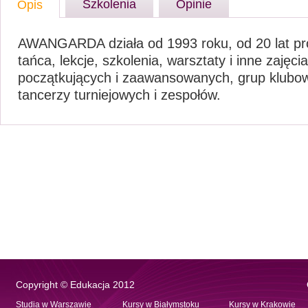
Szkolenia
Opinie
Opis
AWANGARDA działa od 1993 roku, od 20 lat pr
tańca, lekcje, szkolenia, warsztaty i inne zajęcia
początkujących i zaawansowanych, grup klubo
tancerzy turniejowych i zespołów.
Copyright © Edukacja 2012
Studia w Warszawie
Kursy w Białymstoku
Kursy w Krakowie