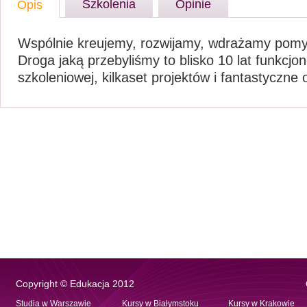
Szkolenia
Opinie
Opis
Wspólnie kreujemy, rozwijamy, wdrażamy pomys
Droga jaką przebyliśmy to blisko 10 lat funkcj
szkoleniowej, kilkaset projektów i fantastyczne
Copyright © Edukacja 2012
Studia w Warszawie
Kursy w Białymstoku
Kursy w Krakowie