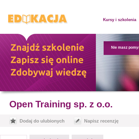
Kursy i szkolenia
Nie masz pomy
Open Training sp. z o.o.
Dodaj do ulubionych
Napisz recenzję