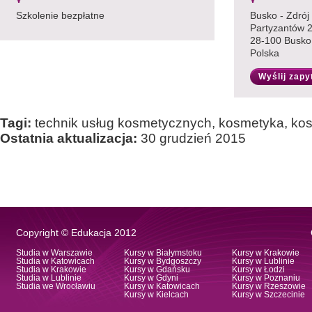
Szkolenie bezpłatne
Busko - Zdrój
Partyzantów 
28-100 Busko 
Polska
Wyślij zapy
Tagi:
technik usług kosmetycznych, kosmetyka, ko
Ostatnia aktualizacja:
30 grudzień 2015
Copyright © Edukacja 2012
Studia w Warszawie
Kursy w Białymstoku
Kursy w Krakowie
Studia w Katowicach
Kursy w Bydgoszczy
Kursy w Lublinie
Studia w Krakowie
Kursy w Gdańsku
Kursy w Łodzi
Studia w Lublinie
Kursy w Gdyni
Kursy w Poznaniu
Studia we Wrocławiu
Kursy w Katowicach
Kursy w Rzeszowie
Kursy w Kielcach
Kursy w Szczecinie