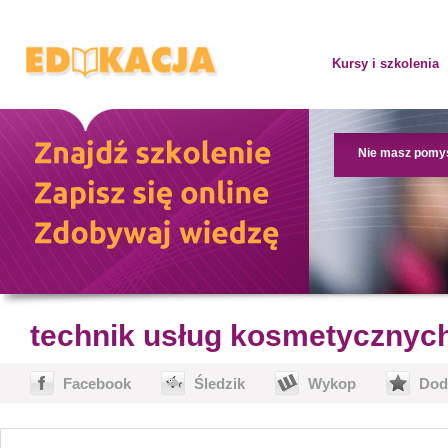
Kursy i szkolenia
Nie masz pomy
technik usług kosmetycznyc
Facebook
Śledzik
Wykop
Dod