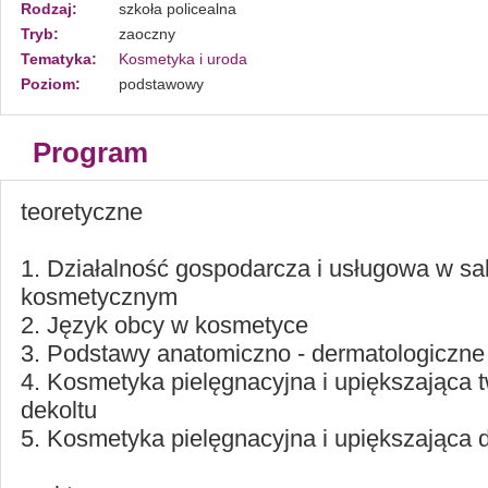
Rodzaj:
szkoła policealna
Tryb:
zaoczny
Tematyka:
Kosmetyka i uroda
Poziom:
podstawowy
Program
teoretyczne
1. Działalność gospodarcza i usługowa w sa
kosmetycznym
2. Język obcy w kosmetyce
3. Podstawy anatomiczno - dermatologiczn
4. Kosmetyka pielęgnacyjna i upiększająca tw
dekoltu
5. Kosmetyka pielęgnacyjna i upiększająca dło