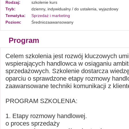
Rodzaj:
szkolenie kurs
Tryb:
dzienny, indywidualny / do ustalenia, wyjazdowy
Tematyka:
Sprzedaż i marketing
Poziom:
Średniozaawansowany
Program
Celem szkolenia jest rozwój kluczowych umi
wspierających handlowca w osiąganiu ambi
sprzedażowych. Szkolenie dostarcza wiedzę 
oparciu o sprawdzone etapy rozmowy handl
zaawansowane techniki komunikacji z klien
PROGRAM SZKOLENIA:
1. Etapy rozmowy handlowej.
o proces sprzedaży