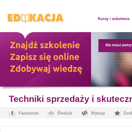
Kursy i szkolenia
Nie masz pomy
Techniki sprzedaży i skutecz
Facebook
Śledzik
Wykop
Dod