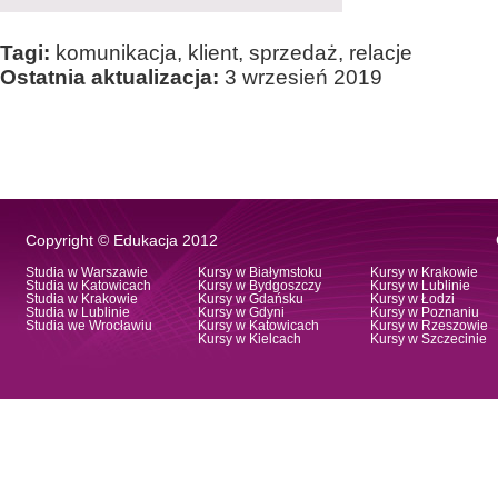
Tagi:
komunikacja, klient, sprzedaż, relacje
Ostatnia aktualizacja:
3 wrzesień 2019
Copyright © Edukacja 2012
Studia w Warszawie
Kursy w Białymstoku
Kursy w Krakowie
Studia w Katowicach
Kursy w Bydgoszczy
Kursy w Lublinie
Studia w Krakowie
Kursy w Gdańsku
Kursy w Łodzi
Studia w Lublinie
Kursy w Gdyni
Kursy w Poznaniu
Studia we Wrocławiu
Kursy w Katowicach
Kursy w Rzeszowie
Kursy w Kielcach
Kursy w Szczecinie