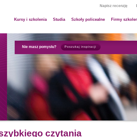
Napisz recenzję
Kursy i szkolenia
Studia
Szkoły policealne
Firmy szkole
Nie masz pomysłu?
Poszukaj inspiracji
 szybkiego czytania