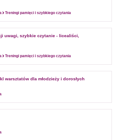
a
Treningi pamięci i szybkiego czytania
 uwagi, szybkie czytanie - licealiści,
a
Treningi pamięci i szybkiego czytania
ykl warsztatów dla młodzieży i dorosłych
a
a