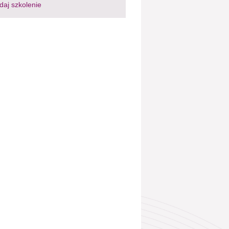
daj szkolenie