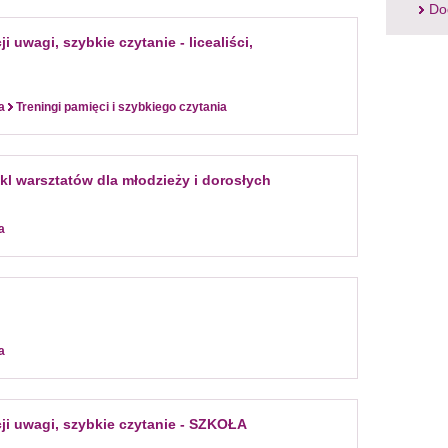
Do
 uwagi, szybkie czytanie - licealiści,
a
Treningi pamięci i szybkiego czytania
ykl warsztatów dla młodzieży i dorosłych
a
a
ji uwagi, szybkie czytanie - SZKOŁA