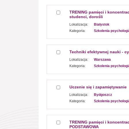
TRENING pamięci i koncentracji
studenci, dorośli
Lokalizacja:
Białystok
Kategoria:
Szkolenia psychologi
Techniki efektywnej nauki - c
Lokalizacja:
Warszawa
Kategoria:
Szkolenia psychologi
Uczenie się i zapamiętywanie
Lokalizacja:
Bydgoszcz
Kategoria:
Szkolenia psychologi
TRENING pamięci i koncentrac
PODSTAWOWA