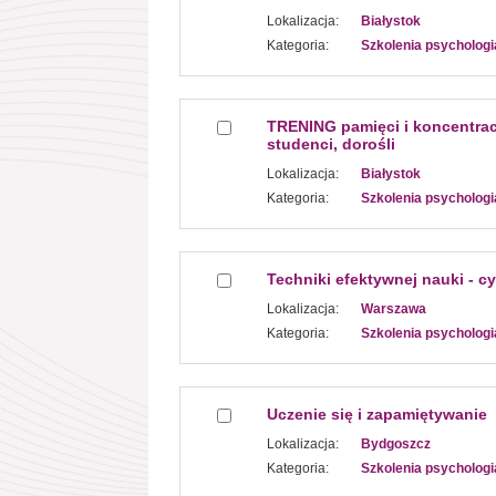
Lokalizacja:
Białystok
Kategoria:
Szkolenia psychologi
TRENING pamięci i koncentracji
studenci, dorośli
Lokalizacja:
Białystok
Kategoria:
Szkolenia psychologi
Techniki efektywnej nauki - c
Lokalizacja:
Warszawa
Kategoria:
Szkolenia psychologi
Uczenie się i zapamiętywanie
Lokalizacja:
Bydgoszcz
Kategoria:
Szkolenia psychologi