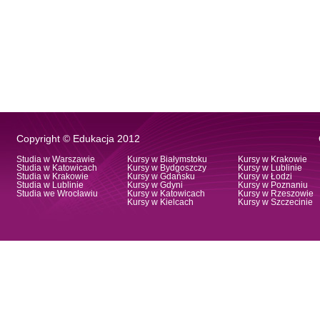
Copyright © Edukacja 2012
Studia w Warszawie
Kursy w Białymstoku
Kursy w Krakowie
Studia w Katowicach
Kursy w Bydgoszczy
Kursy w Lublinie
Studia w Krakowie
Kursy w Gdańsku
Kursy w Łodzi
Studia w Lublinie
Kursy w Gdyni
Kursy w Poznaniu
Studia we Wrocławiu
Kursy w Katowicach
Kursy w Rzeszowie
Kursy w Kielcach
Kursy w Szczecinie