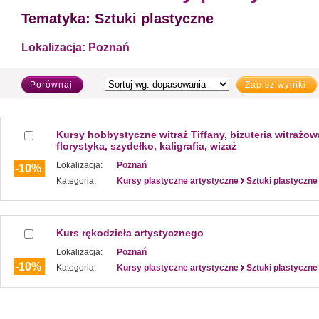
Tematyka:
Sztuki plastyczne
Lokalizacja:
Poznań
Porównaj
Zapisz wyniki
Kursy hobbystyczne witraż Tiffany, bizuteria witrażow
florystyka, szydełko, kaligrafia, wizaż
Lokalizacja:
Poznań
-10%
Kategoria:
Kursy plastyczne artystyczne
Sztuki plastyczne
Kurs rękodzieła artystycznego
Lokalizacja:
Poznań
-10%
Kategoria:
Kursy plastyczne artystyczne
Sztuki plastyczne