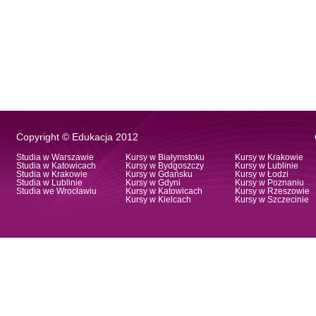
Copyright © Edukacja 2012
Studia w Warszawie
Kursy w Białymstoku
Kursy w Krakowie
Studia w Katowicach
Kursy w Bydgoszczy
Kursy w Lublinie
Studia w Krakowie
Kursy w Gdańsku
Kursy w Łodzi
Studia w Lublinie
Kursy w Gdyni
Kursy w Poznaniu
Studia we Wrocławiu
Kursy w Katowicach
Kursy w Rzeszowie
Kursy w Kielcach
Kursy w Szczecinie