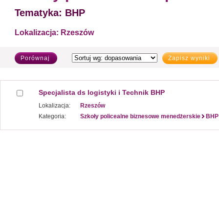
Tematyka:
BHP
Lokalizacja:
Rzeszów
Porównaj
Zapisz wyniki
Specjalista ds logistyki i Technik BHP
Lokalizacja:
Rzeszów
Kategoria:
Szkoły policealne biznesowe menedżerskie
BHP