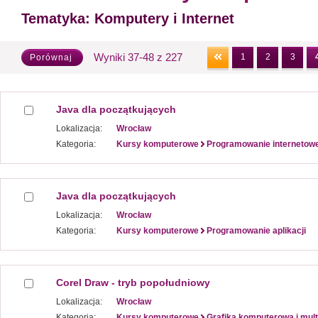
Tematyka:
Komputery i Internet
Wyniki 37-48 z 227
1
2
3
Porównaj
Java dla początkujących
Lokalizacja:
Wrocław
Kategoria:
Kursy komputerowe
Programowanie internetow
Java dla początkujących
Lokalizacja:
Wrocław
Kategoria:
Kursy komputerowe
Programowanie aplikacji
Corel Draw - tryb popołudniowy
Lokalizacja:
Wrocław
Kategoria:
Kursy komputerowe
Grafika komputerowa i mul