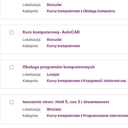
Lokalizacja:
Rzeszów
Kategoria:
Kursy komputerowe
Obsługa komputera
Kurs komputerowy- AutoCAD
Lokalizacja:
Rzeszów
Kategoria:
Kursy komputerowe
Obsługa programów komputerowych
Lokalizacja:
Leżajsk
Kategoria:
Kursy komputerowe
Księgowość elektroniczna
tworzenie stron: html 5, css 3 i dreamweaver
Lokalizacja:
Wrocław
Kategoria:
Kursy komputerowe
Programowanie internetow