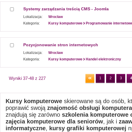
Systemy zarządzania treścią CMS - Joomla
Lokalizacja:
Wrocław
Kategoria:
Kursy komputerowe
Programowanie internetow
Pozycjonowanie stron internetowych
Lokalizacja:
Wrocław
Kategoria:
Kursy komputerowe
Handel elektroniczny
Wyniki 37-48 z 227
1
2
3
Kursy komputerowe
skierowane są do osób, k
poprawić swoją
znajomość obsługi komputera
znajdują się zarówno
szkolenia komputerowe
zajęcia komputerowe dla seniorów
, jak i
zaa
informatyczne
,
kursy grafiki komputerowej
n