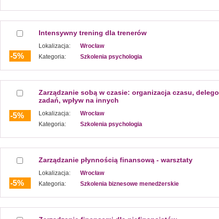
Intensywny trening dla trenerów
Lokalizacja:
Wrocław
-5%
Kategoria:
Szkolenia psychologia
Zarządzanie sobą w czasie: organizacja czasu, deleg
zadań, wpływ na innych
Lokalizacja:
Wrocław
-5%
Kategoria:
Szkolenia psychologia
Zarządzanie płynnością finansową - warsztaty
Lokalizacja:
Wrocław
-5%
Kategoria:
Szkolenia biznesowe menedżerskie