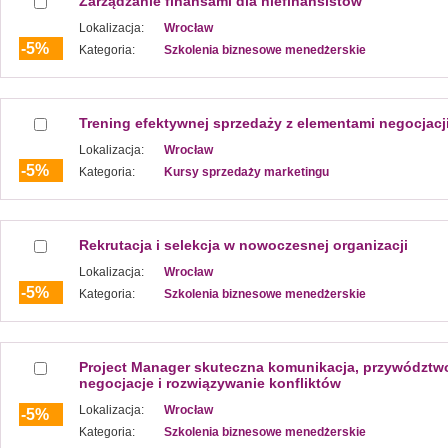
Zarządzanie finansami dla niefinansistów
Lokalizacja:
Wrocław
-5%
Kategoria:
Szkolenia biznesowe menedżerskie
Trening efektywnej sprzedaży z elementami negocjacj
Lokalizacja:
Wrocław
-5%
Kategoria:
Kursy sprzedaży marketingu
Rekrutacja i selekcja w nowoczesnej organizacji
Lokalizacja:
Wrocław
-5%
Kategoria:
Szkolenia biznesowe menedżerskie
Project Manager skuteczna komunikacja, przywództw
negocjacje i rozwiązywanie konfliktów
Lokalizacja:
Wrocław
-5%
Kategoria:
Szkolenia biznesowe menedżerskie