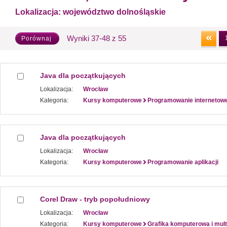
Lokalizacja:
województwo dolnośląskie
Wyniki 37-48 z 55
Porównaj
Java dla początkujących
Lokalizacja:
Wrocław
Kategoria:
Kursy komputerowe
Programowanie internetow
Java dla początkujących
Lokalizacja:
Wrocław
Kategoria:
Kursy komputerowe
Programowanie aplikacji
Corel Draw - tryb popołudniowy
Lokalizacja:
Wrocław
Kategoria:
Kursy komputerowe
Grafika komputerowa i mul