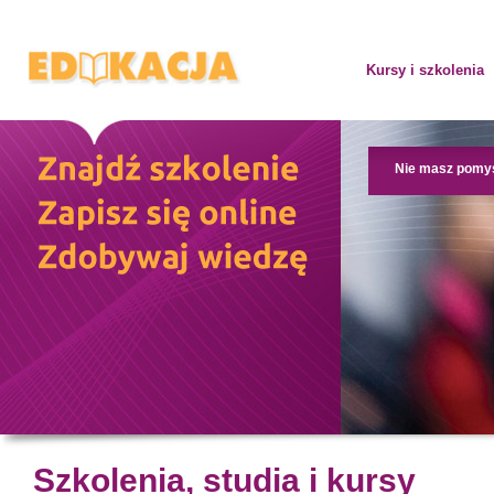
Kursy i szkolenia
Nie masz pomy
Szkolenia, studia i kursy