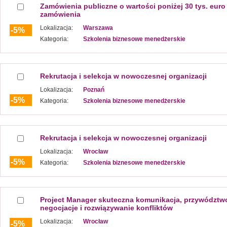
Zamówienia publiczne o wartości poniżej 30 tys. euro 
zamówienia
Lokalizacja:
Warszawa
-5%
Kategoria:
Szkolenia biznesowe menedżerskie
Rekrutacja i selekcja w nowoczesnej organizacji
Lokalizacja:
Poznań
-5%
Kategoria:
Szkolenia biznesowe menedżerskie
Rekrutacja i selekcja w nowoczesnej organizacji
Lokalizacja:
Wrocław
-5%
Kategoria:
Szkolenia biznesowe menedżerskie
Project Manager skuteczna komunikacja, przywództw
negocjacje i rozwiązywanie konfliktów
Lokalizacja:
Wrocław
-5%