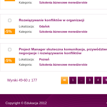
Kategoria:
Szkolenia biznesowe menedżerskie
Rozwiązywanie konfliktów w organizacji
Lokalizacja:
Gdańsk
-5%
Kategoria:
Szkolenia biznesowe menedżerskie
Project Manager skuteczna komunikacja, przywództw
negocjacje i rozwiązywanie konfliktów
Lokalizacja:
Poznań
-5%
Kategoria:
Szkolenia biznesowe menedżerskie
Wyniki 49-60 z 177
1
...
3
4
Copyright © Edukacja 2012