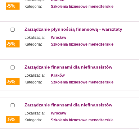
-5%
Kategoria:
Szkolenia biznesowe menedżerskie
Zarządzanie płynnością finansową - warsztaty
Lokalizacja:
Wrocław
-5%
Kategoria:
Szkolenia biznesowe menedżerskie
Zarządzanie finansami dla niefinansistów
Lokalizacja:
Kraków
-5%
Kategoria:
Szkolenia biznesowe menedżerskie
Zarządzanie finansami dla niefinansistów
Lokalizacja:
Wrocław
-5%
Kategoria:
Szkolenia biznesowe menedżerskie