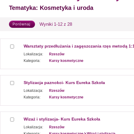
Tematyka:
Kosmetyka i uroda
Wyniki 1-12 z 28
Porównaj
Warsztaty przedłużania i zagęszczania rzęs metodą 1:
Lokalizacja:
Rzeszów
Kategoria:
Kursy kosmetyczne
Stylizacja paznokci- Kurs Eureka Szkoła
Lokalizacja:
Rzeszów
Kategoria:
Kursy kosmetyczne
Wizaż i stylizacja- Kurs Eureka Szkoła
Lokalizacja:
Rzeszów
Kategoria:
Kursy kosmetyczne
Wizaż i stylizacja