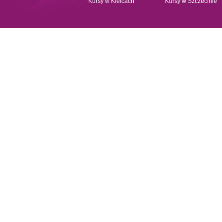
Kursy w Kielcach
Kursy w Szczecinie