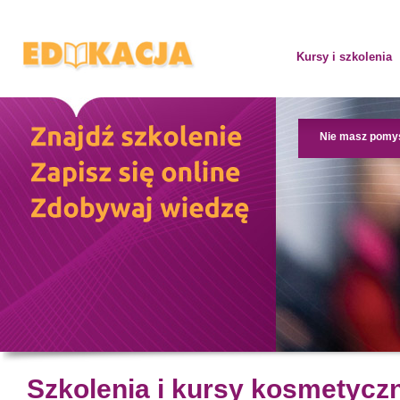
Kursy i szkolenia
Nie masz pomy
Szkolenia i kursy kosmetycz