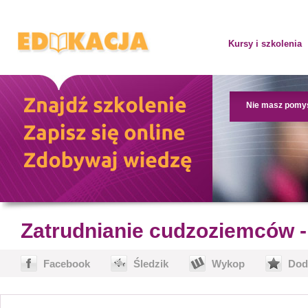
Kursy i szkolenia
Nie masz pomy
Zatrudnianie cudzoziemców -
Facebook
Śledzik
Wykop
Dod