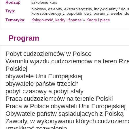
Rodzaj:
szkolenie kurs
blokowy, dzienny, eksternistyczny, indywidualny / do u
Tryb:
korespondencyjny, popołudniowy, poranny, weekend
Tematyka:
Księgowość, kadry i finanse
»
Kadry i płace
Program
Pobyt cudzoziemców w Polsce
Warunki wjazdu cudzoziemców na teren Rze
Polskiej
obywatele Unii Europejskiej
obywatele państw trzecich
pobyt czasowy a pobyt stały
Praca cudzoziemców na terenie Polski
Praca w Polsce obywateli Unii Europejskiej
Obywatele państw sąsiadujących z Polską
Zawody, w wykonywaniu których cudzoziem
uzyskiwać zezwolenia