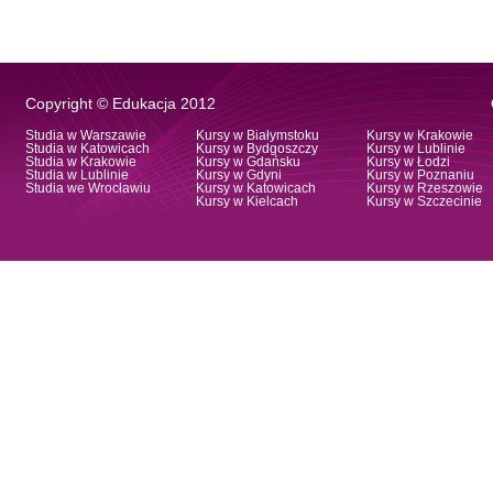
Copyright © Edukacja 2012
Studia w Warszawie
Kursy w Białymstoku
Kursy w Krakowie
Studia w Katowicach
Kursy w Bydgoszczy
Kursy w Lublinie
Studia w Krakowie
Kursy w Gdańsku
Kursy w Łodzi
Studia w Lublinie
Kursy w Gdyni
Kursy w Poznaniu
Studia we Wrocławiu
Kursy w Katowicach
Kursy w Rzeszowie
Kursy w Kielcach
Kursy w Szczecinie