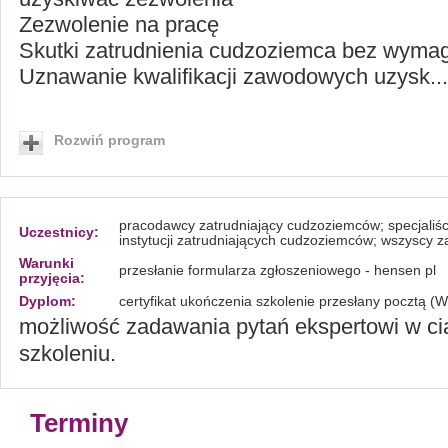
Zezwolenie na pracę
Skutki zatrudnienia cudzoziemca bez wyma
Uznawanie kwalifikacji zawodowych uzysk...
Rozwiń program
pracodawcy zatrudniający cudzoziemców; specjaliści d
Uczestnicy:
instytucji zatrudniających cudzoziemców; wszyscy 
Warunki
przesłanie formularza zgłoszeniowego - hensen pl
przyjęcia:
Dyplom:
certyfikat ukończenia szkolenie przesłany pocztą
możliwość zadawania pytań ekspertowi w ci
szkoleniu.
Terminy