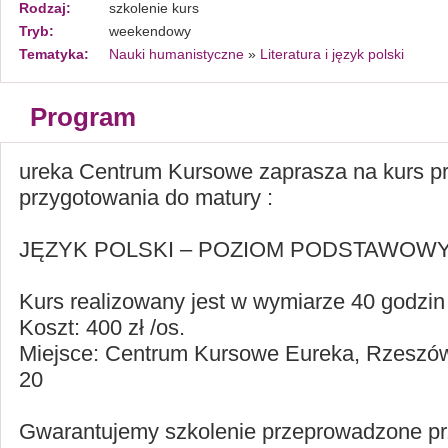
Rodzaj:
szkolenie kurs
Tryb:
weekendowy
Tematyka:
Nauki humanistyczne
»
Literatura i język polski
Program
ureka Centrum Kursowe zaprasza na kurs pr
przygotowania do matury :
JĘZYK POLSKI – POZIOM PODSTAWOWY
Kurs realizowany jest w wymiarze 40 godzin
Koszt: 400 zł /os.
Miejsce: Centrum Kursowe Eureka, Rzeszów 
20
Gwarantujemy szkolenie przeprowadzone p