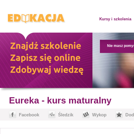
Kursy i szkolenia
Nie masz pomy
Eureka - kurs maturalny
Facebook
Śledzik
Wykop
Dod