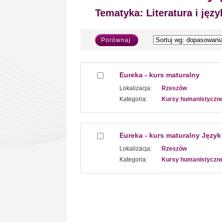
Tematyka:
Literatura i języ
Porównaj
Eureka - kurs maturalny
Lokalizacja:
Rzeszów
Kategoria:
Kursy humanistyczn
Eureka - kurs maturalny Język
Lokalizacja:
Rzeszów
Kategoria:
Kursy humanistyczn