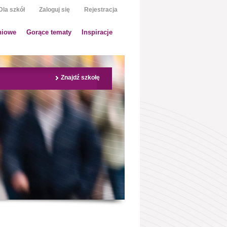
Dla szkół
Zaloguj się
Rejestracja
niowe
Gorące tematy
Inspiracje
Znajdź szkołę