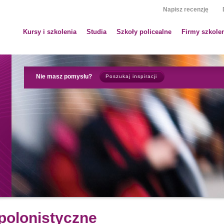
Napisz recenzję
Kursy i szkolenia
Studia
Szkoły policealne
Firmy szkole
Nie masz pomysłu?
Poszukaj inspiracji
 polonistyczne