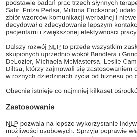
podstawie badań prac trzech słynnych terape
Satir, Fritza Perlsa, Miltona Ericksona) udał
zbiór wzorców komunikacji werbalnej i niewer
decydował o zdecydowanie lepszym kontakci
pacjentami i zwiększonej efektywności pracy
Dalszy rozwój
NLP
to przede wszystkim zas
skupionych uprzednio wokół Bandlera i Grind
DeLozier, Michaela McMastersa, Leslie Cam
Diltsa, którzy zajmowali się zastosowaniem 
w różnych dziedzinach życia od biznesu po 
Obecnie istnieje co najmniej kilkaset ośro
Zastosowanie
NLP
pozwala na lepsze wykorzystanie indyw
możliwości osobowych. Sprzyja poprawie wł