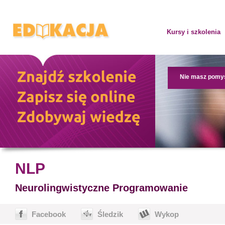
Kursy i szkolenia
Nie masz pomy
NLP
Neurolingwistyczne Programowanie
Facebook
Śledzik
Wykop