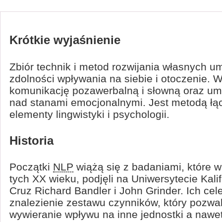
Krótkie wyjaśnienie
Zbiór technik i metod rozwijania własnych um
zdolności wpływania na siebie i otoczenie. 
komunikację pozawerbalną i słowną oraz umo
nad stanami emocjonalnymi. Jest metodą łą
elementy lingwistyki i psychologii.
Historia
Początki
NLP
wiążą się z badaniami, które w 
tych XX wieku, podjęli na Uniwersytecie Kali
Cruz Richard Bandler i John Grinder. Ich cel
znalezienie zestawu czynników, który pozwa
wywieranie wpływu na inne jednostki a nawe