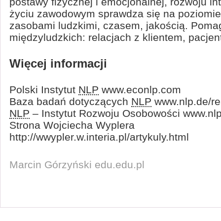
postawy fizycznej i emocjonalnej, rozwoju i
życiu zawodowym sprawdza się na poziomie
zasobami ludzkimi, czasem, jakością. Poma
międzyludzkich: relacjach z klientem, pacje
Więcej informacji
Polski Instytut
NLP
www.econlp.com
Baza badań dotyczących
NLP
www.nlp.de/re
NLP
– Instytut Rozwoju Osobowości www.nlp.
Strona Wojciecha Wyplera
http://wwypler.w.interia.pl/artykuly.html
Marcin Górzyński edu.edu.pl