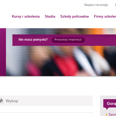
Napisz recenzję
Kursy i szkolenia
Studia
Szkoły policealne
Firmy szkole
Nie masz pomysłu?
Poszukaj inspiracji
Wykop
Gorą
Sej