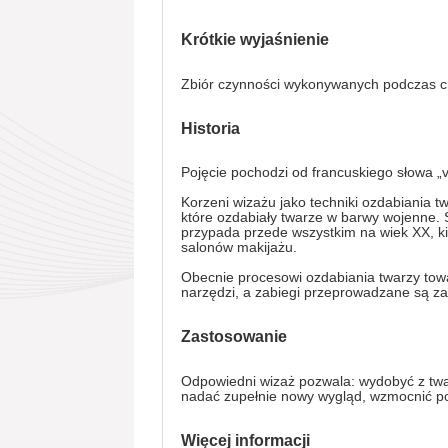
Krótkie wyjaśnienie
Zbiór czynności wykonywanych podczas char
Historia
Pojęcie pochodzi od francuskiego słowa „
Korzeni wizażu jako techniki ozdabiania t
które ozdabiały twarze w barwy wojenne. 
przypada przede wszystkim na wiek XX, ki
salonów makijażu.
Obecnie procesowi ozdabiania twarzy tow
narzędzi, a zabiegi przeprowadzane są za
Zastosowanie
Odpowiedni wizaż pozwala: wydobyć z twar
nadać zupełnie nowy wygląd, wzmocnić p
Więcej informacji