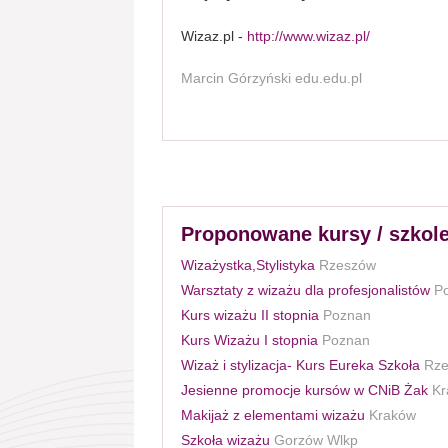
Wizaz.pl -
http://www.wizaz.pl/
Marcin Górzyński edu.edu.pl
Proponowane kursy / szkole
Wizażystka,Stylistyka
Rzeszów
Warsztaty z wizażu dla profesjonalistów
P
Kurs wizażu II stopnia
Poznan
Kurs Wizażu I stopnia
Poznan
Wizaż i stylizacja- Kurs Eureka Szkoła
Rz
Jesienne promocje kursów w CNiB Żak
Kr
Makijaż z elementami wizażu
Kraków
Szkoła wizażu
Gorzów Wlkp