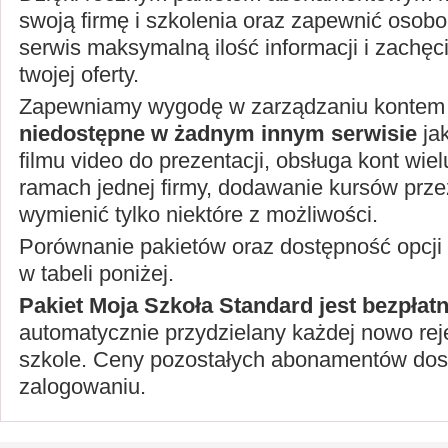
swoją firmę i szkolenia oraz zapewnić oso
serwis maksymalną ilość informacji i zachęc
twojej oferty.
Zapewniamy wygodę w zarządzaniu kontem 
niedostępne w żadnym innym serwisie
ja
filmu video do prezentacji, obsługa kont wi
ramach jednej firmy, dodawanie kursów przez
wymienić tylko niektóre z możliwości.
Porównanie pakietów oraz dostępność opcji
w tabeli poniżej.
Pakiet Moja Szkoła Standard jest bezpłat
automatycznie przydzielany każdej nowo reje
szkole. Ceny pozostałych abonamentów dos
zalogowaniu.