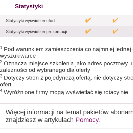
Statystyki
Statystyki wyświetleń ofert
Statystyki wyświetleń prezentacji
1
Pod warunkiem zamieszczenia co najmniej jednej o
wyszukiwarce
2
Oznacza miejsce szkolenia jako adres pocztowy lub
zależności od wybranego dla oferty
3
Dotyczy stron z pojedynczą ofertą, nie dotyczy st
ofert.
4
Wyróżnione firmy mogą wyświetlać się rotacyjnie
Więcej informacji na temat pakietów abona
znajdziesz w artykułach
Pomocy
.