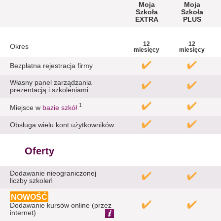
Moja
Moja
Szkoła
Szkoła
EXTRA
PLUS
12
12
Okres
miesięcy
miesięcy
Bezpłatna rejestracja firmy
Własny panel zarządzania
prezentacją i szkoleniami
1
Miejsce w
bazie szkół
Obsługa wielu kont użytkowników
Oferty
Dodawanie nieograniczonej
liczby szkoleń
NOWOŚĆ
Dodawanie kursów online (przez
internet)