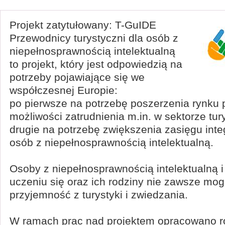
Projekt zatytułowany: T-GuIDE
Przewodnicy turystyczni dla osób z
niepełnosprawnością intelektualną
to projekt, który jest odpowiedzią na
potrzeby pojawiające się we
współczesnej Europie:
po pierwsze na potrzebę poszerzenia rynku 
możliwości zatrudnienia m.in. w sektorze tur
drugie na potrzebę zwiększenia zasięgu inte
osób z niepełnosprawnością intelektualną.
Osoby z niepełnosprawnością intelektualną i
uczeniu się oraz ich rodziny nie zawsze mo
przyjemność z turystyki i zwiedzania.
W ramach prac nad projektem opracowano r