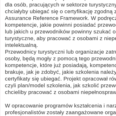
dla osób, pracujących w sektorze turystyczn
chciałyby ubiegać się o certyfikację zgodną
Assurance Reference Framework. W podręcz
kompetencje, jakie powinni posiadać przewod
lub jakich u przewodników powinny szukać o
turystyczne, aby pracować z osobami z nie
intelektualną.
Przewodnicy turystyczni lub organizacje zatr
osoby, będą mogły z pomocą tego przewodn
kompetencje, które już posiadają, kompetenc
brakuje, jak je zdobyć, jakie szkolenia należy
certyfikaty się ubiegać. Projekt opracował 
czyli plan/model szkolenia, jak szkolić prze
chcieliby pracować z osobami niepełnospra
W opracowanie programów kształcenia i narz
profesjonalistów zostały zaangażowane orga