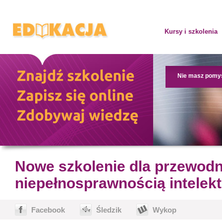
Kursy i szkolenia
Nie masz pomy
Nowe szkolenie dla przewod
niepełnosprawnością intelek
Facebook
Śledzik
Wykop