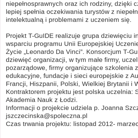
niepełnosprawnych oraz ich rodziny, dzięki 
lepiej spełnia oczekiwania turystów z niepe
intelektualną i problemami z uczeniem si
Projekt T-GuIDE realizuje grupa dziewięciu in
wsparciu programu Unii Europejskiej Uczeni
Życie „Leonardo Da Vinci”. Konsorcjum T-Gu
dziewięć organizacji, w tym małe firmy, uczel
pozarządowe, firmy organizujące szkolenia 
edukacyjne, fundacje i sieci europejskie z Aust
Francji, Hiszpanii, Polski, Wielkiej Brytanii i
Kontraktorem projektu jest polska uczelnia:
Akademia Nauk z Łodzi.
Informacji o projekcie udziela p. Joanna Sz
jszczecinska@spoleczna.pl
Czas trwania projektu: listopad 2012- marze