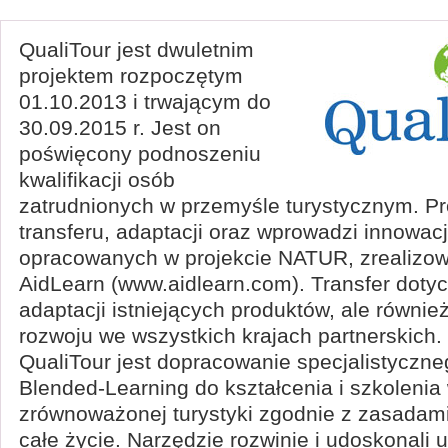
QualiTour jest dwuletnim
projektem rozpoczętym
01.10.2013 i trwającym do
30.09.2015 r. Jest on
poświęcony podnoszeniu
kwalifikacji osób
zatrudnionych w przemyśle turystycznym. Pr
transferu, adaptacji oraz wprowadzi innowac
opracowanych w projekcie NATUR, zrealizo
AidLearn (www.aidlearn.com). Transfer dotyc
adaptacji istniejących produktów, ale równie
rozwoju we wszystkich krajach partnerskich.
QualiTour jest dopracowanie specjalistyczn
Blended-Learning do kształcenia i szkolenia 
zrównoważonej turystyki zgodnie z zasadami
całe życie. Narzędzie rozwinie i udoskonali 