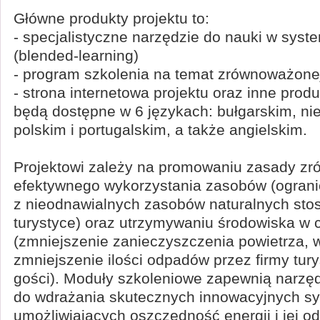
Główne produkty projektu to:
- specjalistyczne narzędzie do nauki w sys
(blended-learning)
- program szkolenia na temat zrównoważonej 
- strona internetowa projektu oraz inne pro
będą dostępne w 6 językach: bułgarskim, ni
polskim i portugalskim, a także angielskim.
Projektowi zależy na promowaniu zasady z
efektywnego wykorzystania zasobów (ograni
z nieodnawialnych zasobów naturalnych st
turystyce) oraz utrzymywaniu środowiska w 
(zmniejszenie zanieczyszczenia powietrza, w
zmniejszenie ilości odpadów przez firmy tury
gości). Moduły szkoleniowe zapewnią narzęd
do wdrażania skutecznych innowacyjnych s
umożliwiających oszczędność energii i jej o