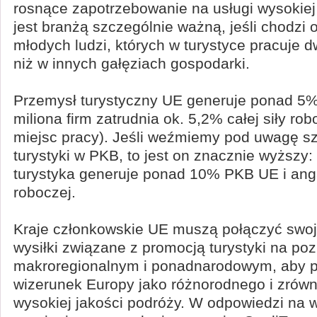
rosnące zapotrzebowanie na usługi wysokiej 
jest branżą szczególnie ważną, jeśli chodzi o
młodych ludzi, których w turystyce pracuje d
niż w innych gałęziach gospodarki.
Przemysł turystyczny UE generuje ponad 5%
miliona firm zatrudnia ok. 5,2% całej siły rob
miejsc pracy). Jeśli weźmiemy pod uwagę s
turystyki w PKB, to jest on znacznie wyższy:
turystyka generuje ponad 10% PKB UE i anga
roboczej.
Kraje członkowskie UE muszą połączyć swoje
wysiłki związane z promocją turystyki na po
makroregionalnym i ponadnarodowym, aby 
wizerunek Europy jako różnorodnego i zró
wysokiej jakości podróży. W odpowiedzi na 