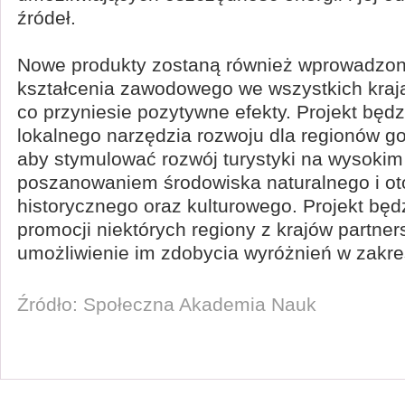
źródeł.
Nowe produkty zostaną również wprowadzo
kształcenia zawodowego we wszystkich kraja
co przyniesie pozytywne efekty. Projekt będz
lokalnego narzędzia rozwoju dla regionów go
aby stymulować rozwój turystyki na wysokim
poszanowaniem środowiska naturalnego i ot
historycznego oraz kulturowego. Projekt będ
promocji niektórych regiony z krajów partne
umożliwienie im zdobycia wyróżnień w zakres
Źródło: Społeczna Akademia Nauk