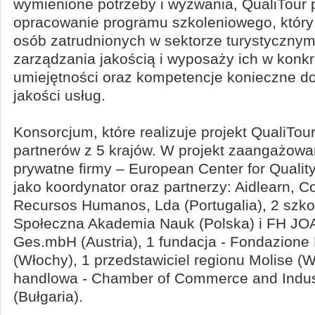
wymienione potrzeby i wyzwania, QualiTour 
opracowanie programu szkoleniowego, który
osób zatrudnionych w sektorze turystycznym
zarządzania jakością i wyposaży ich w konk
umiejętności oraz kompetencje konieczne d
jakości usług.
Konsorcjum, które realizuje projekt QualiTour
partnerów z 5 krajów. W projekt zaangażow
prywatne firmy – European Center for Quality 
jako koordynator oraz partnerzy: Aidlearn, C
Recursos Humanos, Lda (Portugalia), 2 szko
Społeczna Akademia Nauk (Polska) i FH 
Ges.mbH (Austria), 1 fundacja - Fondazione
(Włochy), 1 przedstawiciel regionu Molise (W
handlowa - Chamber of Commerce and Indus
(Bułgaria).